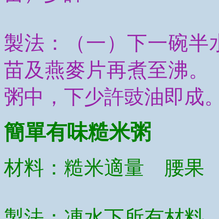
製法：（一）下一碗半
苗及燕麥片再煮至沸。
粥中，下少許豉油即成
簡單有味糙米粥
材料：糙米適量 腰果
製法：凍水下所有材料