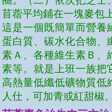
圈。（二）依次把芝士
苜蓿平均鋪在一塊麥包
這是一個既簡單而營養
蛋白質、碳水化合物、
素Ａ、各種維生素Ｂ、
素等。就是上班一族把
高熱量低纖低礦物質低
人仕，可加青或紅甜椒