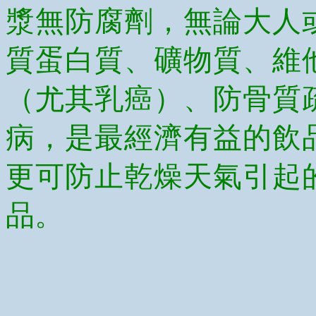
漿無防腐劑，無論大人
質蛋白質、礦物質、維
（尤其乳癌）、防骨質
病，是最經濟有益的飲
更可防止乾燥天氣引起
品。