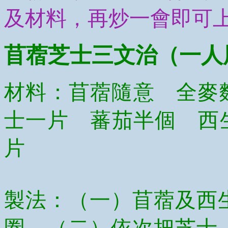
及材料，再炒一會即可
苜蓿芝士三文治
（一人
材料：苜蓿隨意 全麥
士一片 蕃茄半個 西
片
製法：（一）苜蓿及西