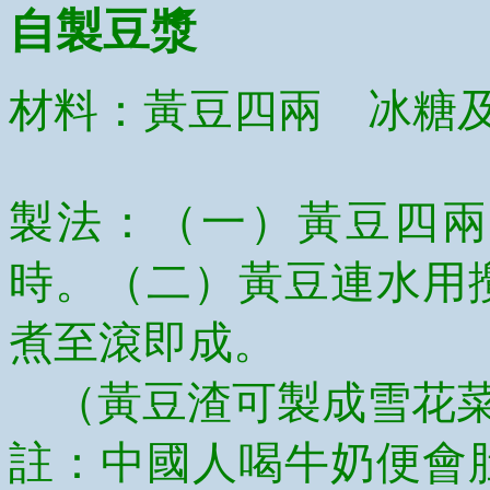
自製豆漿
材料：黃豆四兩 冰糖
製法：（一）黃豆四兩
時。（二）黃豆連水用
煮至滾即成。
（黃豆渣可製成雪花菜
註：中國人喝牛奶便會