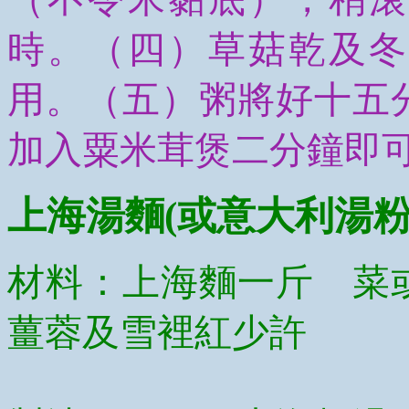
時。（四）草菇乾及冬
用。（五）粥將好十五
加入粟米茸煲二分鐘即
上海湯麵(或意大利湯粉
材料：上海麵一斤 菜
薑蓉及雪裡紅少許