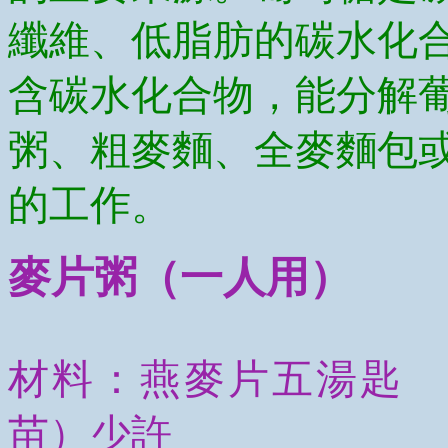
纖維、低脂肪的碳水化
含碳水化合物，能分解
粥、粗麥麵、全麥麵包
的工作。
麥片粥
（一人用）
材料：燕麥片五湯匙 
苗）少許