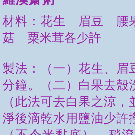
材料：花生 眉豆 腰
菇 粟米茸各少許
製法：（一）花生、眉
分鐘。（二）白果去殼
（此法可去白果之涼，
淨後滴乾水用鹽油少許
（不令米黏底），稍滾