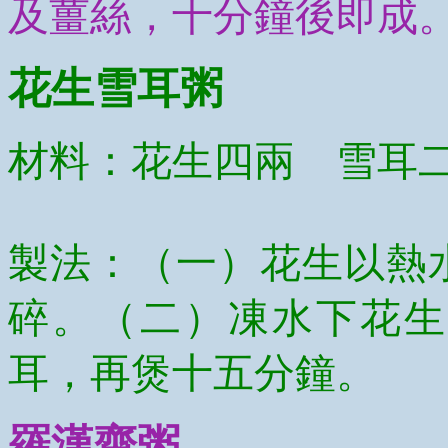
及薑絲，十分鐘後即成
花生雪耳粥
材料：花生四兩 雪耳
製法：（一）花生以熱
碎。（二）凍水下花生
耳，再煲十五分鐘。
羅漢齋粥