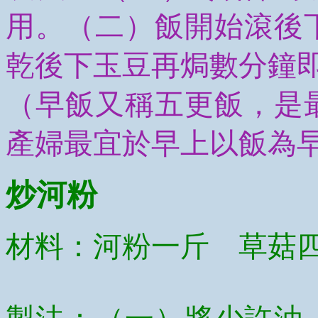
用。（二）飯開始滾後
乾後下玉豆再焗數分鐘
（早飯又稱五更飯，是
產婦最宜於早上以飯為
炒河粉
材料：河粉一斤 草菇