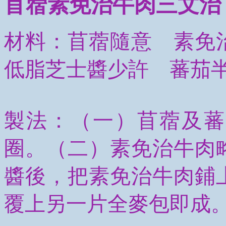
苜蓿素免治牛肉三文治
材料：苜蓿隨意 素免
低脂芝士醬少許 蕃茄
製法：（一）苜蓿及蕃
圈。（二）素免治牛肉
醬後，把素免治牛肉鋪
覆上另一片全麥包即成