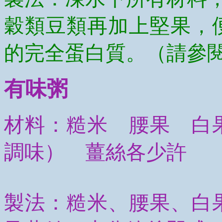
穀類豆類再加上堅果，
的完全蛋白質。（請參
有味粥
材料：糙米 腰果 白
調味） 薑絲各少許
製法：糙米、腰果、白