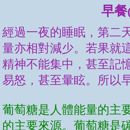
早餐
經過一夜的睡眠，第二
量亦相對減少。若果就
精神不能集中，甚至記
易怒，甚至暈眩。所以
葡萄糖是人體能量的主
的主要來源。葡萄糖是